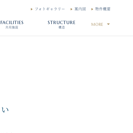
フォトギャラリー
案内図
物件概要
FACILITIES
STRUCTURE
MORE
共用施設
構造
さい