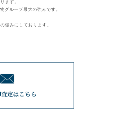
おります。
京建物グループ最大の強みです。
業の強みにしております。
。