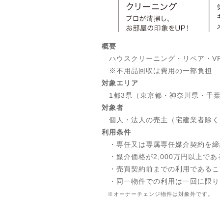
概要
ハウスクリーニング・リペア・VR
※不用品回収は費用の一部負担
対象エリア
1都3県（東京都・神奈川県・千
対象者
個人・法人の売主（宅建業者除く
利用条件
・専任又は専属専任媒介契約を締
・媒介価格が2,000万円以上であ
・売買契約前までの利用であるこ
・同一物件での利用は一回に限り
※オーナーチェンジ物件は対象外です。