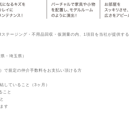
ステージング・不用品回収・仮測量の内、1項目を当社が提供す
葉県・埼玉県）
）で規定の仲介手数料をお支払い頂ける方
結していること（3ヶ月）
ること
と
ます