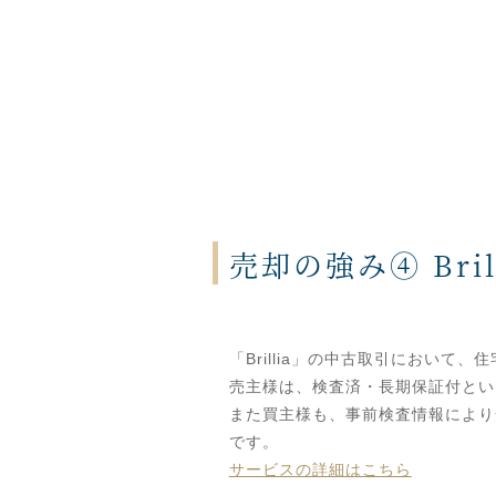
売却の強み④ Bri
「Brillia」の中古取引におい
売主様は、検査済・長期保証付とい
また買主様も、事前検査情報により
です。
サービスの詳細はこちら