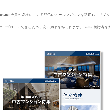
lliaClub会員の皆様に、定期配信のメールマガジンを活用し、『
方々にアプローチできるため、高い効果を得られます。Brillia検討