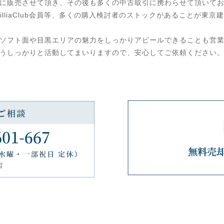
に販売させて頂き、その後も多くの中古取引に携わらせて頂いて
illiaClub会員等、多くの購入検討者のストックがあることが東
ソフト面や目黒エリアの魅力をしっかりアピールできることも営
うしっかりと活動してまいりますので、安心してご依頼ください