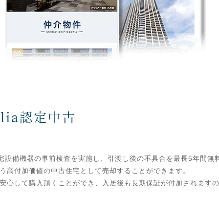
llia認定中古
て、住宅設備機器の事前検査を実施し、引渡し後の不具合を最長5年間
う高付加価値の中古住宅として売却することができます。
安心して購入頂くことができ、入居後も長期保証が付加されます