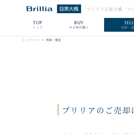
ブリリア目黒大橋
“プ
TOP
BUY
SEL
トップ
中古物件購入
売却・
トップページ
売却・査定
ブリリアのご売却