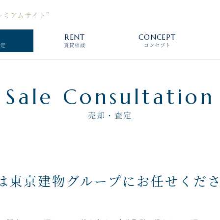
レミアムサイト”
L
RENT
CONCEPT
査定
賃貸相談
コンセプト
Sale Consultation
売却・査定
は東京建物グループにお任せくだ