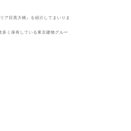
ブリリア目黒大橋』を紹介してまいりま
者を数多く保有している東京建物グルー