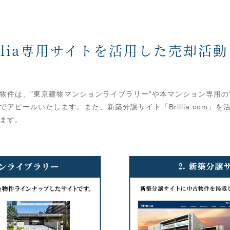
illia専用サイトを活用した売却活動
物件は、"東京建物マンションライブラリー"や本マンション専用の
アピールいたします。また、新築分譲サイト「Brillia.com」
ます。